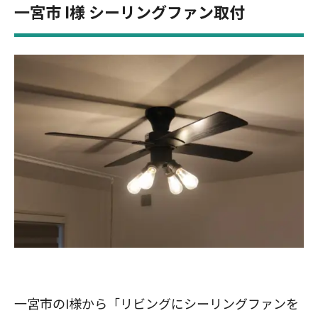
一宮市 I様 シーリングファン取付
一宮市のI様から「リビングにシーリングファンを