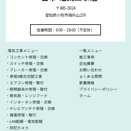
〒485-0024
愛知県小牧市南外山239
営業時間：9:00 ~ 18:00（不定休）
- 電気工事メニュー
一覧メニュー
・コンセント修理・交換
施工事例
・スイッチ修理・交換
会社概要
・ブレーカー修理・交換
お問い合わせ
・単相3線式切替工事
よくある質問
・エアコン修理・取付
新着情報
・照明器具の修理・取付
プライバシーポリシー
・換気扇・レンジフード
ホーム
・インターホン修理・交換
・テレビアンテナ修理・交換
・漏電修理・取付
・LAN配線・電気配線
・防犯カメラ