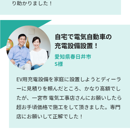
り助かりました！
自宅で電気自動車の
充電設備設置！
愛知県春日井市
S様
EV用充電設備を家庭に設置しようとディーラ
ーに見積りを頼んだところ、かなり高額でし
たが、一宮市 電気工事店さんにお願いしたら
超お手頃価格で施工をして頂きました。専門
店にお願いして正解でした！