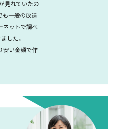
が見れていたの
でも一般の放送
ーネットで調べ
きました。
り安い金額で作