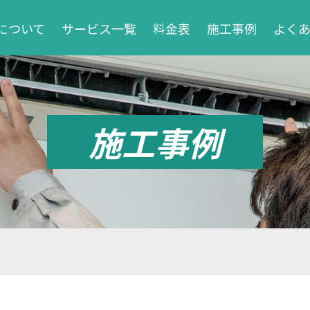
について
サービス一覧
料金表
施工事例
よく
施工事例