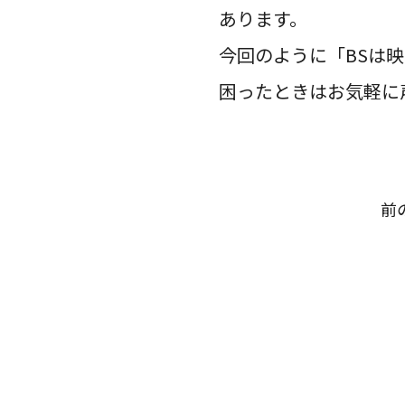
あります。
今回のように「BSは
困ったときはお気軽に
前