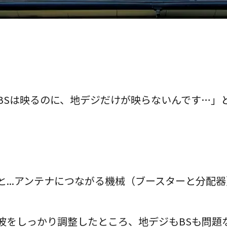
BSは映るのに、地デジだけが映らないんです…」
と...アンテナにつながる機械（ブースターと分配
波をしっかり調整したところ、地デジもBSも問題