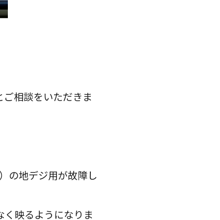
とご相談をいただきま
器）の地デジ用が故障し
なく映るようになりま