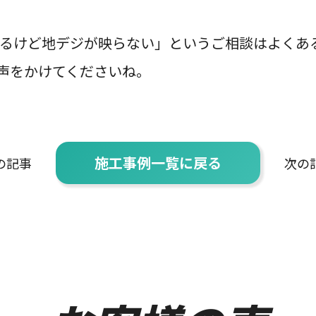
映るけど地デジが映らない」というご相談はよくあ
声をかけてくださいね。
施工事例一覧に戻る
の記事
次の